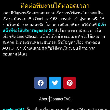
ติดต่อทีมงานได้ตลอดเวลา
เวลามีปัญหาหรืออยากสอบถามเรื่องการใช้งาน ไม่ว่าจะเป็น
เรื่อง สมัครสมาชิก OneLove168, การเข้า เข้าสู่ระบบ หรือใช้
งานในหน้า ระบบสมาชิก ก็สามารถติดต่อทีมงานได้ทันที
มีเจ้า
หน้าที่รอให้บริการอยู่ตลอด 24
ชั่วโมง ทางเรามีช่องทางให้
เลือกทั้ง Line Official, หน้าเว็บไซต์ และอีเมล ทักไปได้เลยตาม
สะดวก ไม่ต้องผ่านหลายขั้นตอน ถ้ามีปัญหาเรื่อง ฝาก-ถอน
AUTO, เข้า เข้าเล่นเกมส์ หรือใช้งานในระบบ ก็สามารถ
สอบถามได้เลย
About
Contact
FAQ
onelove168
เว็บ สล็อต ที่ออกแบบมาเพื่อการใช้งานจริง ระบบ