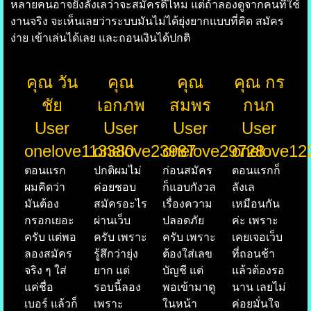
หลายคนอาจยังลังเลว่าจะสมัครดีไหม แต่ถ้าลองดูจากคนที่ใช้
งานจริง จะเห็นเลยว่าระบบมันไม่ได้ยุ่งยากแบบที่คิด สมัคร
ง่าย เข้าเล่นได้เลย และถอนเงินได้ปกติ
คุณ วัน
คุณ
คุณ
คุณ กร
ชัย
เอกภพ
สมพร
กนก
User
User
User
User
onelove113380
onelove23987
onelove29728
onelove12
ตอนแรก
ปกติผมไม่
ก่อนสมัคร
ตอนแรกก็
ผมคิดว่า
ค่อยชอบ
ก็แอบกังวล
ลังเล
มันต้อง
สมัครอะไร
เรื่องความ
เหมือนกัน
กรอกเยอะ
ผ่านเว็บ
ปลอดภัย
ค่ะ เพราะ
ครับ แต่พอ
ครับ เพราะ
ครับ เพราะ
เคยเจอเว็บ
ลองสมัคร
รู้สึกว่ายุ่ง
ต้องใส่เลข
ที่ถอนช้า
จริง ๆ ใส่
ยาก แต่
บัญชี แต่
แล้วต้องรอ
แค่ชื่อ
รอบนี้ลอง
พอเข้ามาดู
นาน เลยไม่
เบอร์ แล้วก็
เพราะ
ในหน้า
ค่อยมั่นใจ