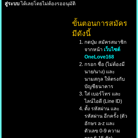
สู่ระบบ
ได้เลยโดยไม่ต้องรออนุมัติ
ขั้นตอนการสมัคร
มีดังนี้
กดปุ่ม สมัครสมาชิก
จากหน้า
เว็บไซต์
OneLove168
กรอก ชื่อ (ไม่ต้องมี
นาย/นาง) และ
นามสกุล ให้ตรงกับ
บัญชีธนาคาร
ใส่ เบอร์โทร และ
ไลน์ไอดี (Line ID)
ตั้ง รหัสผ่าน และ
รหัสผ่าน อีกครั้ง (ตัว
อักษร a-z และ
ตัวเลข 0-9 ความ