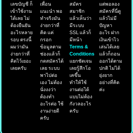
เลขบัญชี ก็
เพื่อน
สมัคร
แต่พอลอง
เข้าใช้งาน
แนะนำ พอ
สมาชิก
สมัครที่นี่ดู
ได้เลย ไม่
ทำจริงมัน
แล้วเห็นว่า
แล้วไม่มี
ต้องยืนยัน
ง่ายกว่าที่
มีระบบ
ปัญหา
อะไรหลาย
คิด แค่
SSL แล้วก็
อะไร ฝาก
รอบ ตรงนี้
กรอก
มีหน้า
เงินเข้าไว
ผมว่ามัน
ข้อมูลตาม
Terms &
เล่นได้เลย
ง่ายกว่าที่
ช่องแล้วก็
Conditions
แล้วก็ถอน
คิดไว้เยอะ
กดสมัครได้
แยกชัดเจน
ออกได้ตาม
เลยครับ
เลย ระบบ
เลยรู้สึกโอ
ปกติ ไม่ได้
พาไปต่อ
เคขึ้น
ยุ่งยาก
เอง ไม่ต้อง
ทำให้ใช้
อย่างที่คิด
นั่งงงว่า
งานต่อได้
ค่ะ
ต้องทำ
แบบไม่ต้อง
อะไรต่อ ใช้
กังวลอะไร
งานง่ายดี
ครับ
ครับ