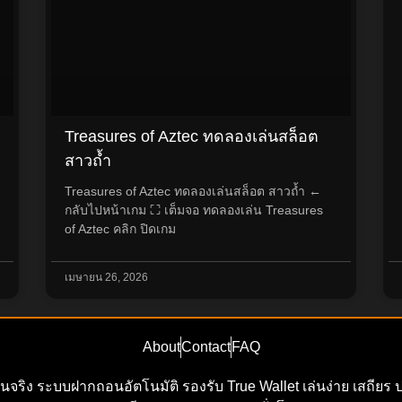
Treasures of Aztec ทดลองเล่นสล็อต
สาวถ้ำ
Treasures of Aztec ทดลองเล่นสล็อต สาวถ้ำ ←
กลับไปหน้าเกม ⛶ เต็มจอ ทดลองเล่น Treasures
of Aztec คลิก ปิดเกม
เมษายน 26, 2026
About
Contact
FAQ
านจริง ระบบฝากถอนอัตโนมัติ รองรับ True Wallet เล่นง่าย เสถีย