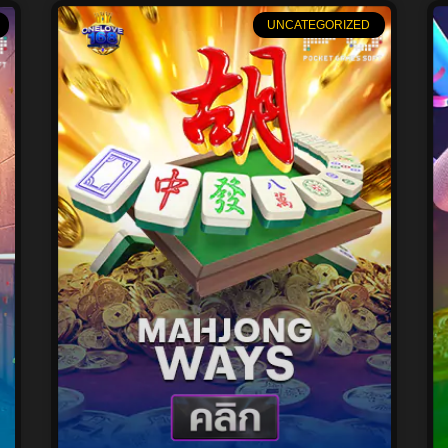
UNCATEGORIZED