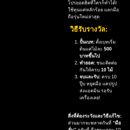
โปรยอดฮิตที่ใครก็ทำได้!
ใช้ทุนแค่หลักร้อย แลกมือ
ถือรุ่นใหม่ล่าสุด
วิธีรับรางวัล:
ปั้นเบท:
ตั้งเบทเริ่ม
ต้นแค่ไม้ละ
500
บาทขึ้นไป
ทำยอด:
ชนะติดต่อ
กันให้ครบ
10 ไม้
จบและรับ:
ครบ 10
ปุ๊บ หยุดมือ แคปรูป
ส่งแอดมิน รอรับ
เครื่องเลย!
สิ่งที่ต้องระวังและวิธีแก้ไข:
ส่วนมากจะพลาดกันที่
“มือ
ลั่น”
ครับพี่ คือชนะครบ 10