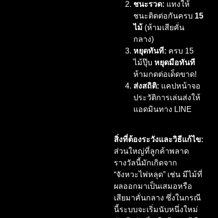
ชนะรวด:
แทงให้
ชนะติดต่อกันครบ
15
ไม้
(ห้ามเสียคั่น
กลาง)
หยุดทันที:
ครบ 15
ไม้ปุ๊บ
หยุดมือทันที
ห้ามกดต่อเด็ดขาด!
ส่งสถิติ:
แคปหน้าจอ
ประวัติการเล่นส่งให้
แอดมินทาง LINE
สิ่งที่ต้องระวังและวิธีแก้ไข:
ส่วนใหญ่ที่ลูกค้าพลาด
รางวัลนี้มักเกิดจาก
“จังหวะไพ่หลุด” เช่น มีไม้ที่
ผลออกมาเป็นเสมอหรือ
เสียมาคั่นกลาง ซึ่งในกรณี
นี้ระบบจะเริ่มนับหนึ่งใหม่