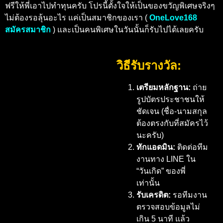
ฟรีให้พี่เอาไปทำทุนครับ โปรนี้ตั้งใจให้เป็นของขวัญพิเศษจริงๆ
ไม่ต้องรอลุ้นอะไร แค่เป็นสมาชิกของเรา (
OneLove168
สมัครสมาชิก
) และเป็นคนพิเศษในวันนั้นก็รับไปได้เลยครับ
วิธีรับรางวัล:
เตรียมหลักฐาน:
ถ่าย
รูปบัตรประชาชนให้
ชัดเจน (ชื่อ-นามสกุล
ต้องตรงกับที่สมัครไว้
นะครับ)
ทักแอดมิน:
ติดต่อทีม
งานทาง LINE ใน
“วันเกิด” ของพี่
เท่านั้น
รับเครดิต:
รอทีมงาน
ตรวจสอบข้อมูลไม่
เกิน 5 นาที แล้ว