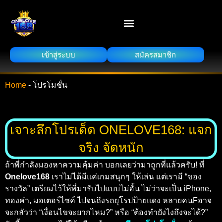
เข้าสู่ระบบ
สมัครสมาชิก
Home
-
โปรโมชั่น
เจาะลึกโปรเด็ด ONELOVE168: แจก
จริง จัดหนัก
ถ้าพี่กำลังมองหาความคุ้มค่า บอกเลยว่ามาถูกที่แล้วครับ! ที่
Onelove168
เราไม่ได้มีแค่เกมสนุกๆ ให้เล่น แต่เรามี “ของ
รางวัล” เตรียมไว้ให้พี่มารับไปแบบไม่อั้น ไม่ว่าจะเป็น iPhone,
ทองคำ, มอเตอร์ไซค์ ไปจนถึงรถยุโรปป้ายแดง หลายคนFอาจ
จะกลัวว่า “เงื่อนไขจะยากไหม?” หรือ “ต้องทำยังไงถึงจะได้?”