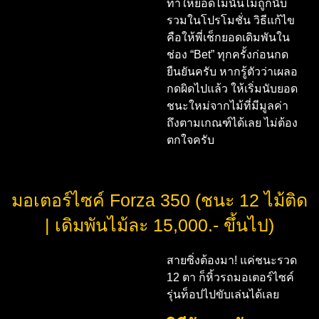
ทำให้ยอดไม้นั้นไม่ถูกนับ
รวมในโปรโมชั่น วิธีแก้ไข
คือให้พี่เช็กยอดเดิมพันใน
ช่อง “Bet” ทุกครั้งก่อนกด
ยืนยันครับ หากรู้ตัวว่าเผลอ
กดผิดไปแล้ว ให้เริ่มนับยอด
ชนะใหม่จากไม้ที่มีมูลค่า
ถึงตามเกณฑ์ได้เลย ไม่ต้อง
ตกใจครับ
มอเตอร์ไซค์ Forza 350 (ชนะ 12 ไม้ติด
| เดิมพันไม้ละ 15,000.- ขึ้นไป)
สายซิ่งต้องมา! แค่ชนะรวด
12 ตา ก็หิ้วรถมอเตอร์ไซค์
รุ่นท็อปไปขับเล่นได้เลย