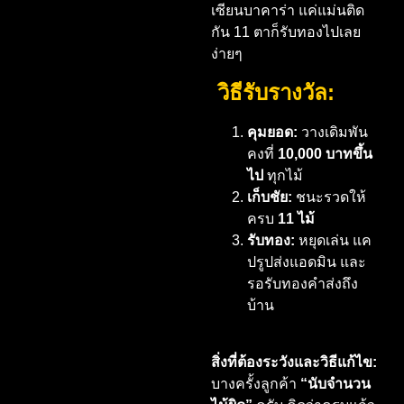
เซียนบาคาร่า แค่แม่นติด
กัน 11 ตาก็รับทองไปเลย
ง่ายๆ
วิธีรับรางวัล:
คุมยอด:
วางเดิมพัน
คงที่
10,000 บาทขึ้น
ไป
ทุกไม้
เก็บชัย:
ชนะรวดให้
ครบ
11 ไม้
รับทอง:
หยุดเล่น แค
ปรูปส่งแอดมิน และ
รอรับทองคำส่งถึง
บ้าน
สิ่งที่ต้องระวังและวิธีแก้ไข:
บางครั้งลูกค้า
“นับจำนวน