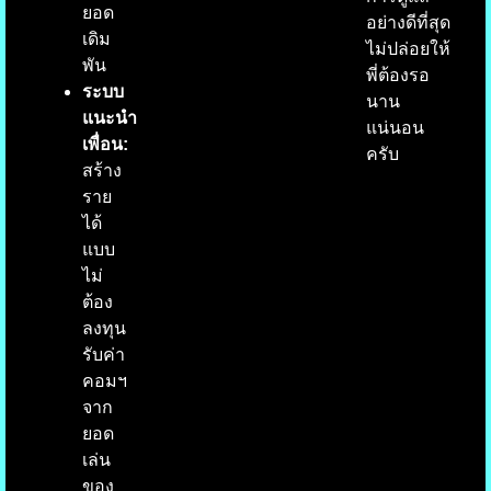
ยอด
อย่างดีที่สุด
เดิม
ไม่ปล่อยให้
พัน
พี่ต้องรอ
ระบบ
นาน
แนะนำ
แน่นอน
เพื่อน:
ครับ
สร้าง
ราย
ได้
แบบ
ไม่
ต้อง
ลงทุน
รับค่า
คอมฯ
จาก
ยอด
เล่น
ของ