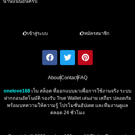
นานแน่นอนครับ
เข้าสู่ระบบ
สมัครสมาชิก
About
Contact
FAQ
onelove168
เว็บ สล็อต ที่ออกแบบมาเพื่อการใช้งานจริง ระบบ
ฝากถอนอัตโนมัติ รองรับ True Wallet เล่นง่าย เสถียร ปลอดภัย
พร้อมบทความให้ความรู้ โปรโมชั่นอัปเดต และทีมงานดูแล
ตลอด 24 ชั่วโมง