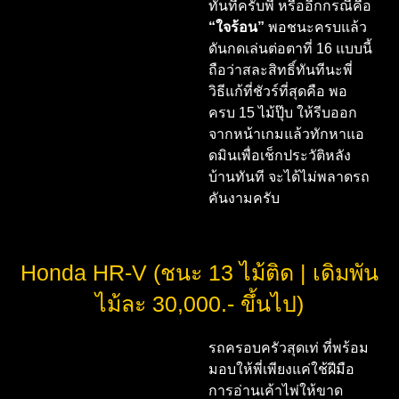
ทันทีครับพี่ หรืออีกกรณีคือ
“ใจร้อน”
พอชนะครบแล้ว
ดันกดเล่นต่อตาที่ 16 แบบนี้
ถือว่าสละสิทธิ์ทันทีนะพี่
วิธีแก้ที่ชัวร์ที่สุดคือ พอ
ครบ 15 ไม้ปุ๊บ ให้รีบออก
จากหน้าเกมแล้วทักหาแอ
ดมินเพื่อเช็กประวัติหลัง
บ้านทันที จะได้ไม่พลาดรถ
คันงามครับ
Honda HR-V (ชนะ 13 ไม้ติด | เดิมพัน
ไม้ละ 30,000.- ขึ้นไป)
รถครอบครัวสุดเท่ ที่พร้อม
มอบให้พี่เพียงแค่ใช้ฝีมือ
การอ่านเค้าไพ่ให้ขาด