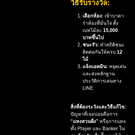
วิธีรับรางวัล:
เลือกห้อง:
เข้าบาคา
ร่าห้องที่มั่นใจ ตั้ง
เบทไม้ละ
15,000
บาทขึ้นไป
ชนะรัว:
ทำสถิติชนะ
ติดต่อกันให้ครบ
12
ไม้
แจ้งแอดมิน:
หยุดเล่น
และส่งหลักฐาน
ประวัติการเล่นทาง
LINE
สิ่งที่ต้องระวังและวิธีแก้ไข:
ปัญหาที่เจอบ่อยคือการ
“แทงสวนฝั่ง”
หรือการแทง
ทั้ง Player และ Banker ใน