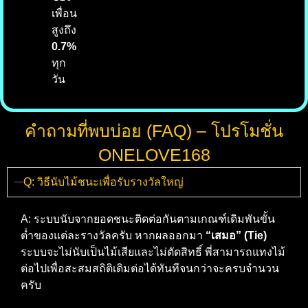
เพื่อน
สูงถึง
0.7%
ทุก
วัน
คำถามที่พบบ่อย (FAQ) – โปรโมชั่น
ONELOVE168
Q: วิธีนับไม้ชนะเพื่อรับรางวัลใหญ่
A: ระบบนับจากยอดชนะติดต่อกันตามเกณฑ์เดิมพันขั้น
ต่ำของแต่ละรางวัลครับ หากผลออกมา
“เสมอ” (Tie)
ระบบจะไม่นับเป็นไม้เสียและไม่ตัดสิทธิ์ พี่สามารถแทงไม้
ต่อไปเพื่อสะสมสถิติเดิมต่อได้ทันทีจนกว่าจะครบจำนวน
ครับ