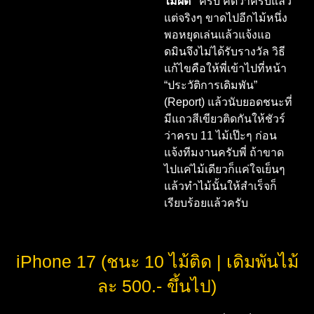
ไม้ผิด”
ครับ คิดว่าครบแล้ว
แต่จริงๆ ขาดไปอีกไม้หนึ่ง
พอหยุดเล่นแล้วแจ้งแอ
ดมินจึงไม่ได้รับรางวัล วิธี
แก้ไขคือให้พี่เข้าไปที่หน้า
“ประวัติการเดิมพัน”
(Report) แล้วนับยอดชนะที่
มีแถวสีเขียวติดกันให้ชัวร์
ว่าครบ 11 ไม้เป๊ะๆ ก่อน
แจ้งทีมงานครับพี่ ถ้าขาด
ไปแค่ไม้เดียวก็แค่ใจเย็นๆ
แล้วทำไม้นั้นให้สำเร็จก็
เรียบร้อยแล้วครับ
iPhone 17 (ชนะ 10 ไม้ติด | เดิมพันไม้
ละ 500.- ขึ้นไป)