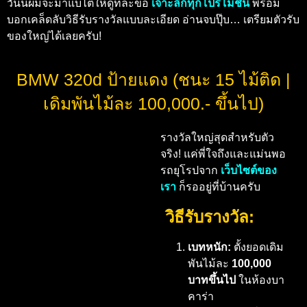
วันนี้ผมจะมาแบไต๋ให้ดูทีละข้อ
เจาะลึกทุกโปรโมชั่น
พร้อม
บอกเคล็ดลับวิธีรับรางวัลแบบละเอียด อ่านจบปุ๊บ… เตรียมตัวรับ
ของใหญ่ได้เลยครับ!
BMW 320d ป้ายแดง (ชนะ 15 ไม้ติด |
เดิมพันไม้ละ 100,000.- ขึ้นไป)
รางวัลใหญ่สุดสำหรับตัว
จริง! แค่พี่ใจถึงและแม่นพอ
รถยุโรปจาก
เว็บไซต์ของ
เรา
ก็รออยู่ที่บ้านครับ
วิธีรับรางวัล:
เบทหนัก:
ตั้งยอดเดิม
พันไม้ละ
100,000
บาทขึ้นไป
ในห้องบา
คาร่า