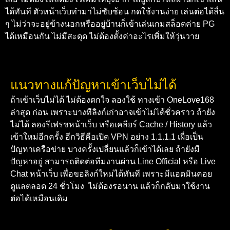
ได้ทันที ตัวหน้าเว็บทำมาไม่ซับซ้อน กดใช้งานง่าย เล่นต่อได้ลื่น
ๆ ไม่ว่าจะอยู่ข้างนอกหรืออยู่บ้านก็เข้าเล่นเกมสล็อตค่าย PG
ได้เหมือนกัน ไม่มีสะดุด ไม่ต้องตั้งค่าอะไรเพิ่มให้วุ่นวาย
แนวทางแก้ปัญหาเข้าเว็บไม่ได้
ถ้าเข้าเว็บไม่ได้ ไม่ต้องตกใจ ลองใช้ ทางเข้า OneLove168
ล่าสุด ก่อน เพราะบางทีลิงก์เก่าอาจเข้าไม่ได้ชั่วคราว ถ้ายัง
ไม่ได้ ลองรีเฟรชหน้าเว็บ หรือเคลียร์ Cache / History แล้ว
เข้าใหม่อีกครั้ง อีกวิธีคือเปิด VPN อย่าง 1.1.1.1 เผื่อเป็น
ปัญหาเครือข่าย บางครั้งเปลี่ยนแล้วก็เข้าได้เลย ถ้ายังมี
ปัญหาอยู่ สามารถติดต่อทีมงานผ่าน Line Official หรือ Live
Chat หน้าเว็บ เพื่อขอลิงก์ใหม่ได้ทันที เพราะมีแอดมินคอย
ดูแลตลอด 24 ชั่วโมง ไม่ต้องรอนาน แล้วก็กลับมาใช้งาน
ต่อได้เหมือนเดิม