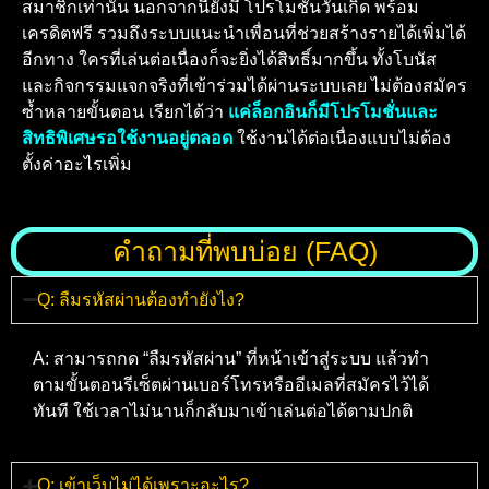
สมาชิกเท่านั้น นอกจากนี้ยังมี โปรโมชั่นวันเกิด พร้อม
เครดิตฟรี รวมถึงระบบแนะนำเพื่อนที่ช่วยสร้างรายได้เพิ่มได้
อีกทาง ใครที่เล่นต่อเนื่องก็จะยิ่งได้สิทธิ์มากขึ้น ทั้งโบนัส
และกิจกรรมแจกจริงที่เข้าร่วมได้ผ่านระบบเลย ไม่ต้องสมัคร
ซ้ำหลายขั้นตอน เรียกได้ว่า
แค่ล็อกอินก็มีโปรโมชั่นและ
สิทธิพิเศษรอใช้งานอยู่ตลอด
ใช้งานได้ต่อเนื่องแบบไม่ต้อง
ตั้งค่าอะไรเพิ่ม
คำถามที่พบบ่อย (FAQ)
Q: ลืมรหัสผ่านต้องทำยังไง?
A: สามารถกด “ลืมรหัสผ่าน” ที่หน้าเข้าสู่ระบบ แล้วทำ
ตามขั้นตอนรีเซ็ตผ่านเบอร์โทรหรืออีเมลที่สมัครไว้ได้
ทันที ใช้เวลาไม่นานก็กลับมาเข้าเล่นต่อได้ตามปกติ
Q: เข้าเว็บไม่ได้เพราะอะไร?